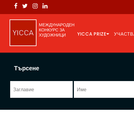
МЕЖДУНАРОДЕН
КОНКУРС ЗА
YICCA PRIZE
УЧАСТВ
ХУДОЖНИЦИ
Търсене