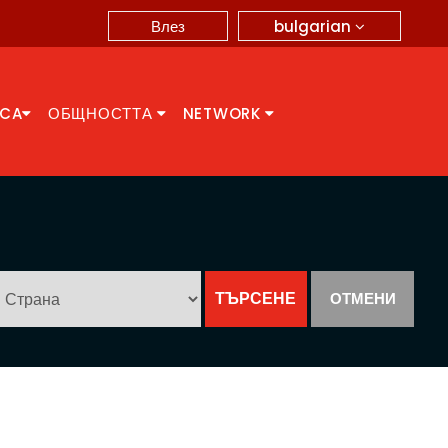
bulgarian
Влез
CCA
ОБЩНОСТТА
NETWORK
ОТМЕНИ