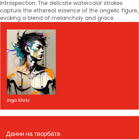
introspection. The delicate watercolor strokes
capture the ethereal essence of the angelic figure,
evoking a blend of melancholy and grace.
Ingo Klotz
Данни на творбата