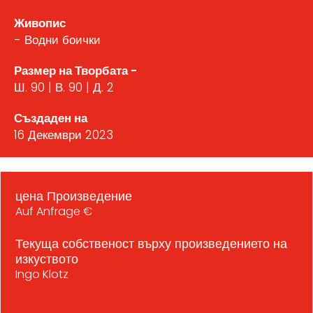
Живопис
- Водни боички
Размер на Творбата -
Ш. 90 | В. 90 | Д. 2
Създаден на
16 Декември 2023
цена Произведение
Auf Anfrage €
Текуща собственост върху произведението на
изкуството
Ingo Klotz