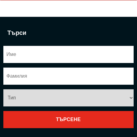
Търси