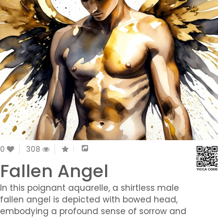
0
308
Fallen Angel
In this poignant aquarelle, a shirtless male
fallen angel is depicted with bowed head,
embodying a profound sense of sorrow and