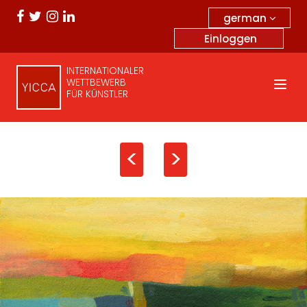
german
Einloggen
INTERNATIONALER
WETTBEWERB
FÜR KÜNSTLER
<
>