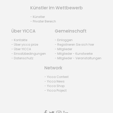
Künstler im Wettbewerb
- Künstler
- Privater Bereich
Über YICCA
Gemeinschaft
- Kontakte
- Einloggen
- Über yicca prize
- Registrieren Sie sich hier
- Über YICCA
- Mitglieder
- Einsatzbedingungen
- Mitglieder - Kunstwerke
- Datenschutz
- Mitglieder - Veranstaltungen
Network
- Yicca Contest
- Yicca News
- Yicca Shop
- Yicca Project