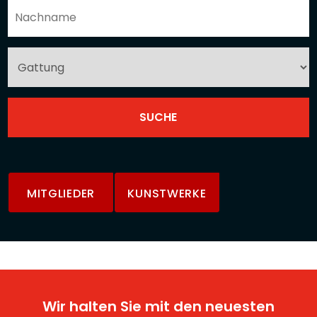
MITGLIEDER
KUNSTWERKE
Wir halten Sie mit den neuesten