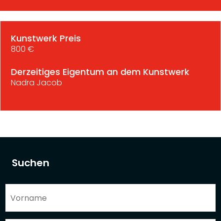
Kunstwerk Preis
800 €
Derzeitiges Eigentum an dem Kunstwerk
Nadra Jacob
Suchen