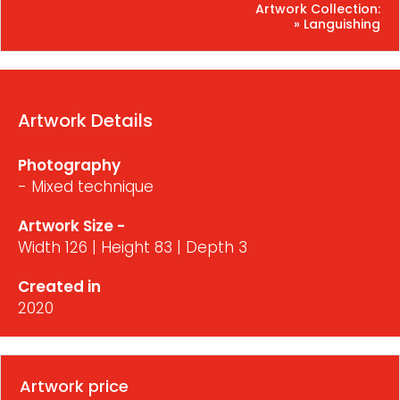
Artwork Collection:
» Languishing
Artwork Details
Photography
- Mixed technique
Artwork Size -
Width 126 | Height 83 | Depth 3
Created in
2020
Artwork price