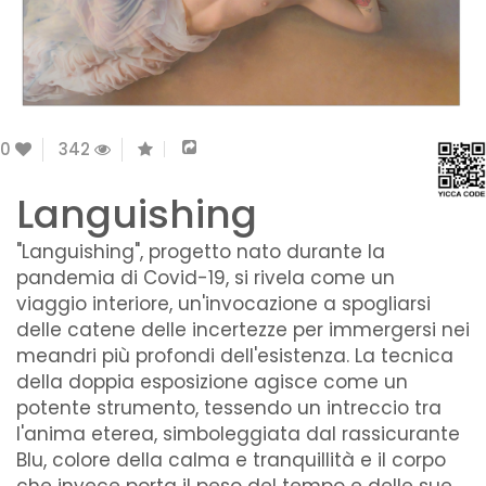
0
342
Languishing
"Languishing", progetto nato durante la
pandemia di Covid-19, si rivela come un
viaggio interiore, un'invocazione a spogliarsi
delle catene delle incertezze per immergersi nei
meandri più profondi dell'esistenza. La tecnica
della doppia esposizione agisce come un
potente strumento, tessendo un intreccio tra
l'anima eterea, simboleggiata dal rassicurante
Blu, colore della calma e tranquillità e il corpo
che invece porta il peso del tempo e delle sue