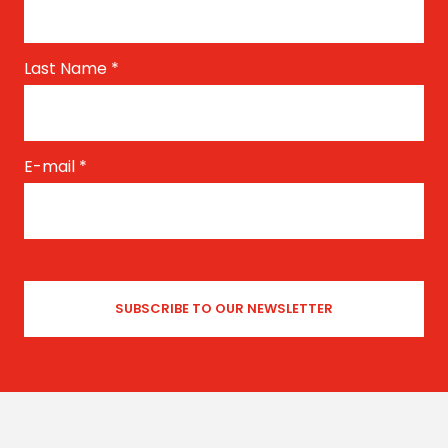
Last Name
*
E-mail
*