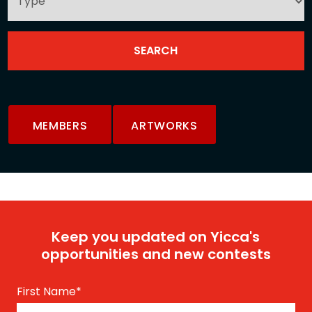
MEMBERS
ARTWORKS
Keep you updated on Yicca's
opportunities and new contests
First Name
*