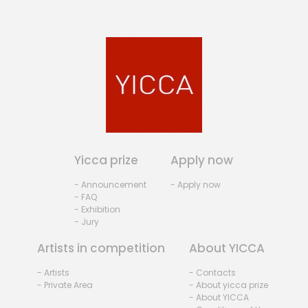
Yicca prize
Apply now
- Announcement
- Apply now
- FAQ
- Exhibition
- Jury
Artists in competition
About YICCA
- Artists
- Contacts
- Private Area
- About yicca prize
- About YICCA