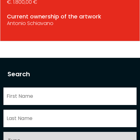
€. 1.800,00 €
Current ownership of the artwork
Antonio Schiavano
Search