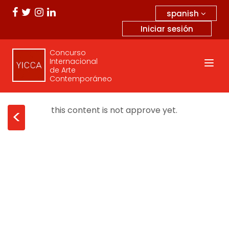
spanish
Iniciar sesión
Concurso
Internacional
de Arte
Contemporáneo
this content is not approve yet.
<