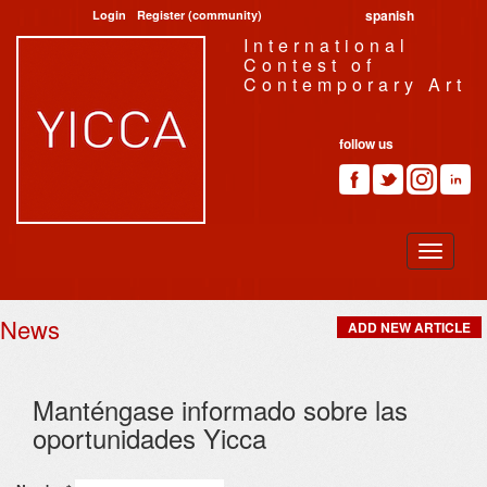
spanish
Login
Register (community)
International
Contest of
Contemporary Art
follow us
News
ADD NEW ARTICLE
Manténgase informado sobre las
oportunidades Yicca