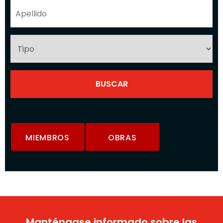
MIEMBROS
OBRAS
Manténgase informado sobre las