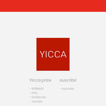
Yicca prize
suscribir
- NORMAS
- suscribir
- FAQ
- Exhibiciòn
- Jurado