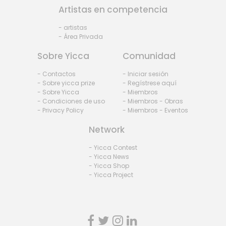
Artistas en competencia
- artistas
- Área Privada
Sobre Yicca
Comunidad
- Contactos
- Iniciar sesión
- Sobre yicca prize
- Regístrese aquí
- Sobre Yicca
- Miembros
- Condiciones de uso
- Miembros - Obras
- Privacy Policy
- Miembros - Eventos
Network
- Yicca Contest
- Yicca News
- Yicca Shop
- Yicca Project