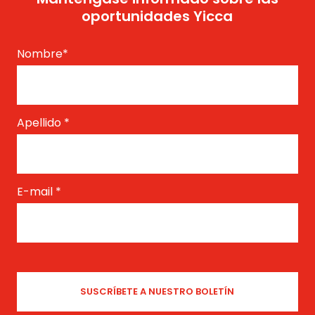
oportunidades Yicca
Nombre
*
Apellido
*
E-mail
*