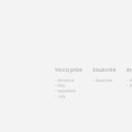
Yicca prize
Souscrire
Ar
- Annonce
- Souscrire
- A
- FAQ
- Z
- Exposition
- Jury