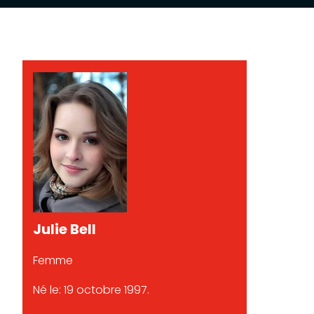
Julie Bell
Femme
Né le: 19 octobre 1997.