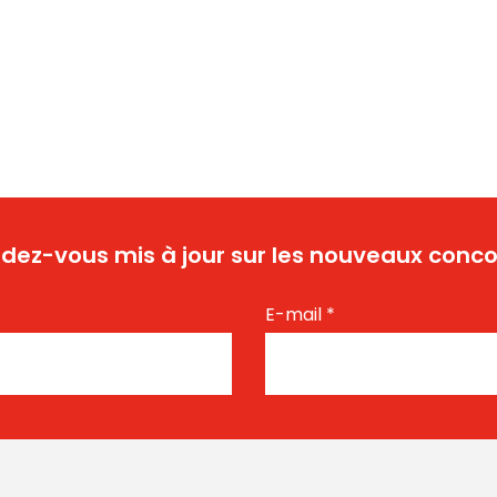
dez-vous mis à jour sur les nouveaux conco
E-mail
*