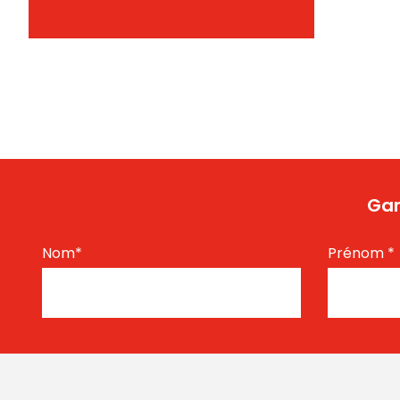
Gar
Nom
*
Prénom
*