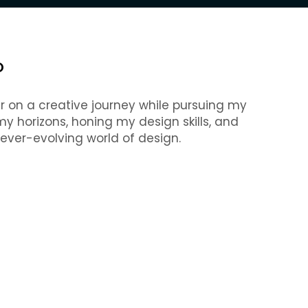
O
ner on a creative journey while pursuing my
y horizons, honing my design skills, and
 ever-evolving world of design.