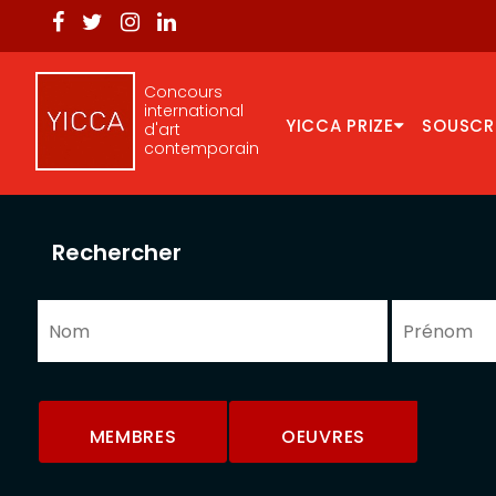
Concours
international
YICCA PRIZE
SOUSCR
d'art
contemporain
Rechercher
MEMBRES
OEUVRES