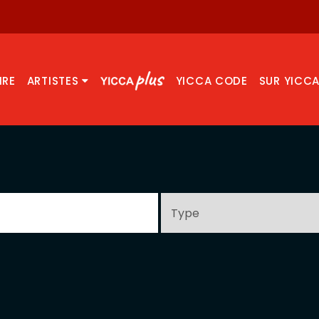
IRE
ARTISTES
YICCA CODE
SUR YICC