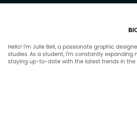
BI
Hello! I'm Julie Bell, a passionate graphic desig
studies.
As a student, I'm constantly expanding m
staying up-to-date with the latest trends in the