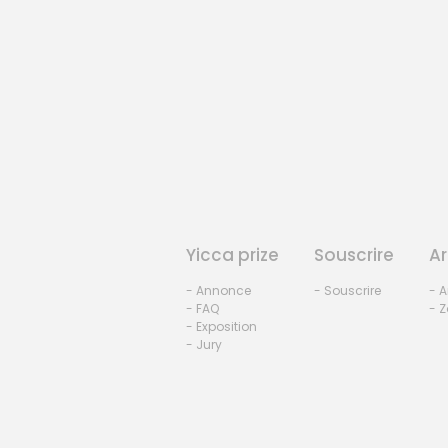
Yicca prize
Souscrire
Ar
- Annonce
- Souscrire
- A
- FAQ
- Z
- Exposition
- Jury