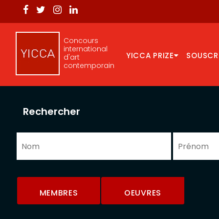
Concours
international
YICCA PRIZE
SOUSCR
d'art
contemporain
Rechercher
MEMBRES
OEUVRES