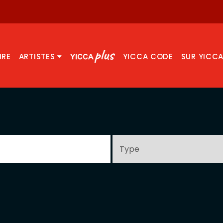
IRE
ARTISTES
YICCA CODE
SUR YICC