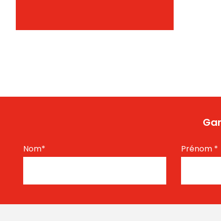
Gar
Nom
*
Prénom
*