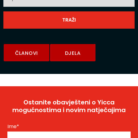
ČLANOVI
DJELA
Ostanite obavješteni o Yicca
mogućnostima i novim natječajima
Ime
*