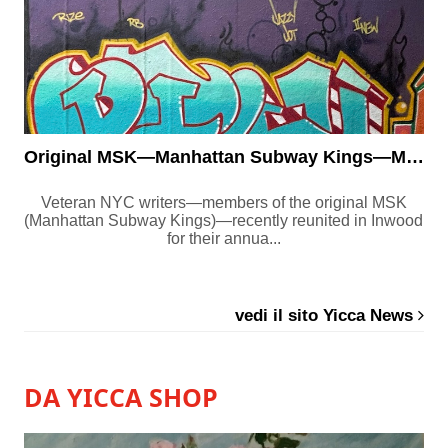
Original MSK—Manhattan Subway Kings—Members and Friends Reunit...
Veteran NYC writers—members of the original MSK
(Manhattan Subway Kings)—recently reunited in Inwood
for their annua...
vedi il sito Yicca News
DA YICCA SHOP