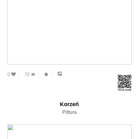
0
72
Korzeń
Pittura