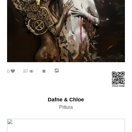
0
87
Dafne & Chloe
Pittura