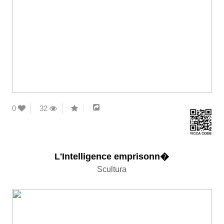
0
32
L'Intelligence emprisonn�
Scultura