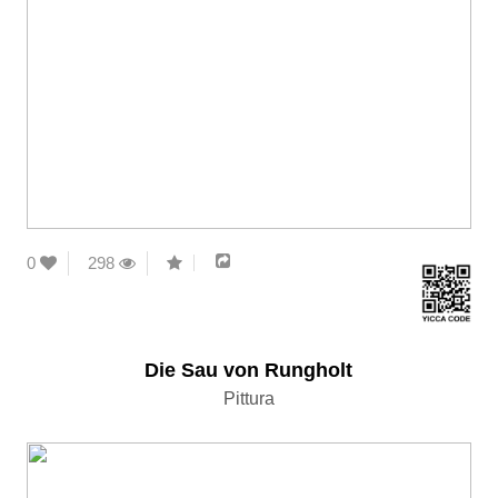
0
298
Die Sau von Rungholt
Pittura