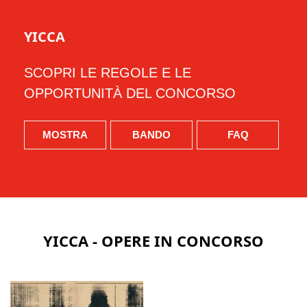
YICCA
SCOPRI LE REGOLE E LE
OPPORTUNITÀ DEL CONCORSO
MOSTRA
BANDO
FAQ
YICCA - OPERE IN CONCORSO