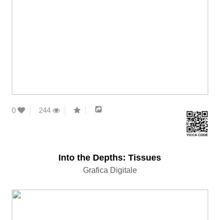
0
244
Into the Depths: Tissues
Grafica Digitale