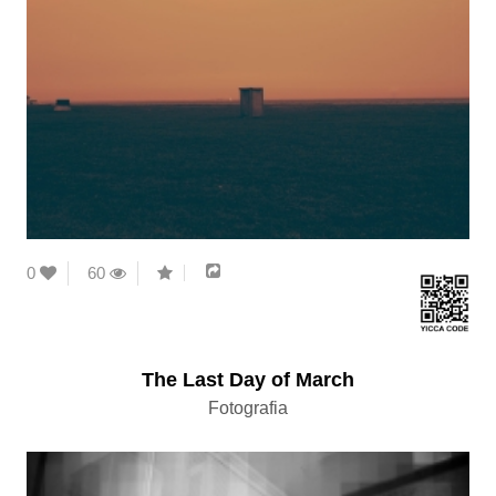
0
60
The Last Day of March
Fotografia