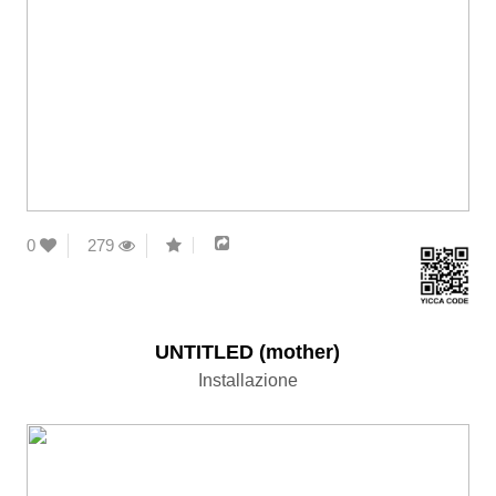
0
279
UNTITLED (mother)
Installazione