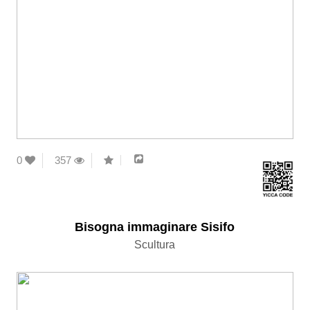
0
357
Bisogna immaginare Sisifo
Scultura