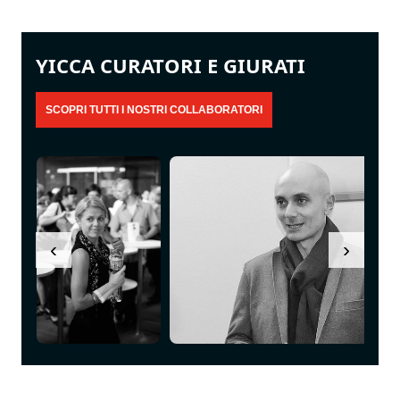
YICCA CURATORI E GIURATI
‹
›