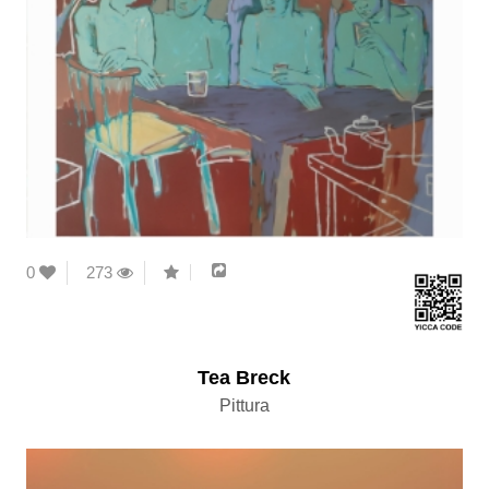
0
273
Tea Breck
Pittura