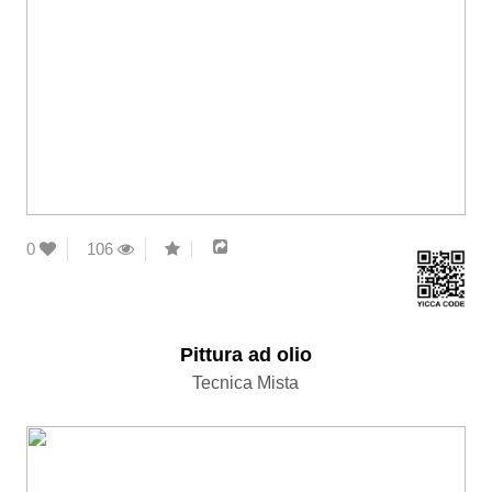
0
106
Pittura ad olio
Tecnica Mista