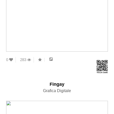
0
283
Fingay
Grafica Digitale