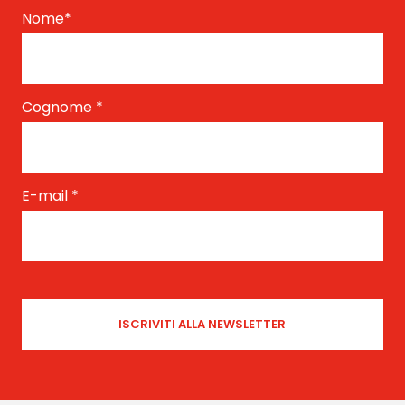
Nome
*
Cognome
*
E-mail
*