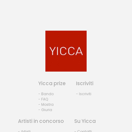
Yicca prize
Iscriviti
- Bando
- Iscriviti
- FAQ
- Mostra
- Giuria
Artisti in concorso
Su Yicca
- Artisti
- Contatti