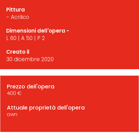
Pittura
- Acrilico
Dimensioni dell'opera -
L 60 | A 50 | P 2
Creato il
30 dicembre 2020
Prezzo dell'opera
400 €
Attuale proprietà dell'opera
own