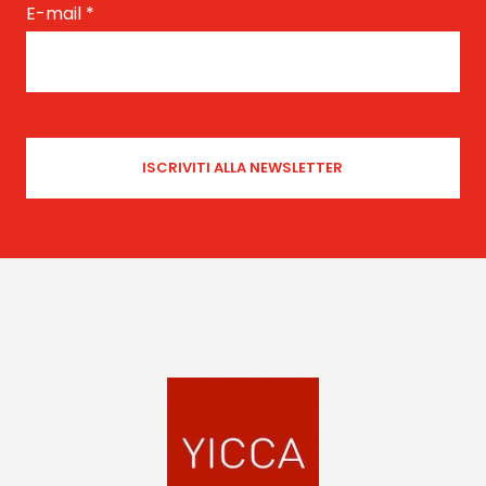
E-mail
*