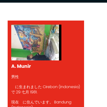
A. Munir
男性
に生まれました Cirebon (Indonesia)
で 29 七月 1981.
現在 に住んでいます。 Bandung