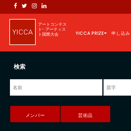
アートコンテス
ト- アーティス
YICCA PRIZE
申し込み
ト国際大会
検索
メンバー
芸術品