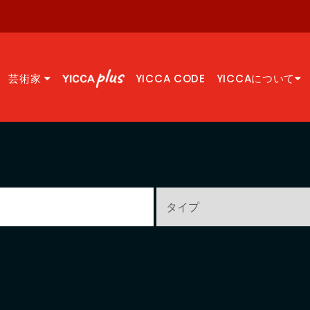
芸術家
YICCA CODE
YICCAについて