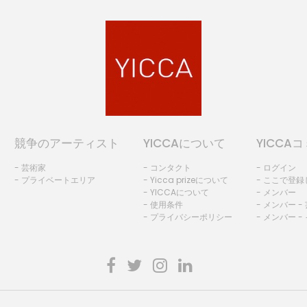
競争のアーティスト
YICCAについて
YICCA
- 芸術家
- コンタクト
- ログイン
- プライベートエリア
- Yicca prizeについて
- ここで登
- YICCAについて
- メンバー
- 使用条件
- メンバー -
- プライバシーポリシー
- メンバー -