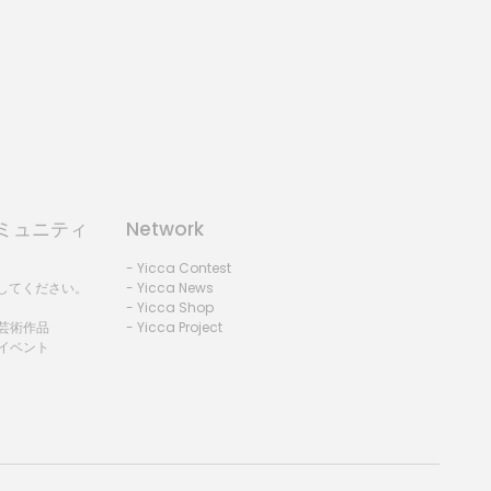
コミュニティ
Network
- Yicca Contest
録してください。
- Yicca News
- Yicca Shop
 芸術作品
- Yicca Project
 イベント