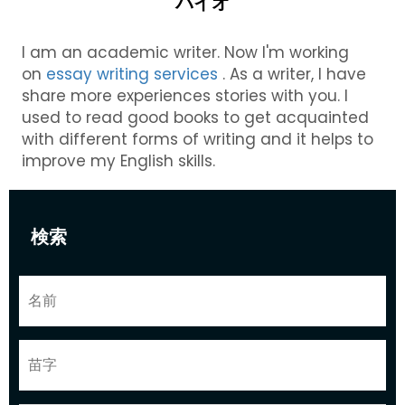
バイオ
I am an academic writer.
Now I'm working
on
essay writing services
. As a writer, I have
share more experiences stories with you. I
used to read good books to get acquainted
with different forms of writing and it helps to
improve my English skills.
検索