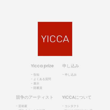
Yicca prize
申し込み
- 告知
- 申し込み
- よくある質問
- 展示
- 陪審員
競争のアーティスト
YICCAについて
- 芸術家
- コンタクト