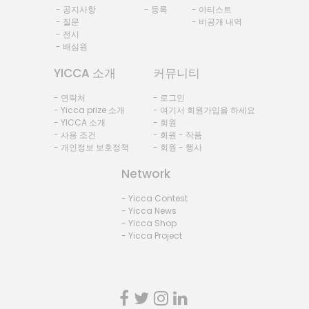
- 공지사항
- 등록
- 아티스트
- 질문
- 비공개 내역
- 전시
- 배심원
YICCA 소개
커뮤니티
- 연락처
- 로그인
- Yicca prize 소개
- 여기서 회원가입을 하세요
- YICCA 소개
- 회원
- 사용 조건
- 회원 - 작품
- 개인정보 보호정책
- 회원 - 행사
Network
- Yicca Contest
- Yicca News
- Yicca Shop
- Yicca Project