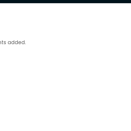
nts added.