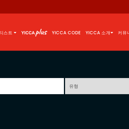
티스트
YICCA CODE
YICCA 소개
커뮤