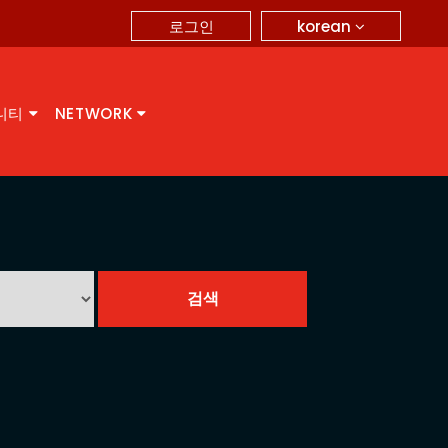
korean
로그인
니티
NETWORK