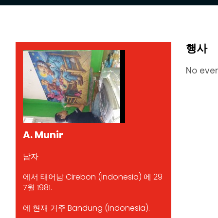
행사
No eve
A. Munir
남자
에서 태어남 Cirebon (Indonesia) 에 29
7월 1981.
에 현재 거주 Bandung (Indonesia).