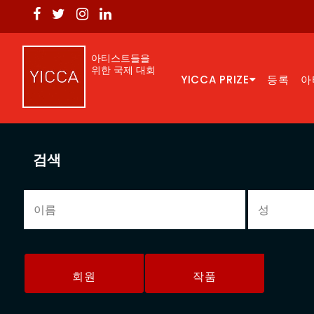
아티스트들을
위한 국제 대회
YICCA PRIZE
등록
아
검색
회원
작품