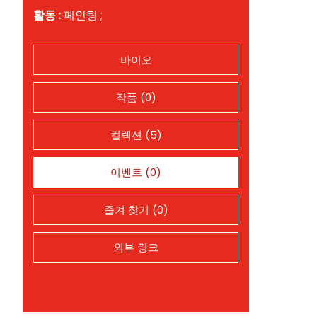
활동 :
페인팅 ;
바이오
작품 (0)
컬렉션 (5)
이벤트 (0)
즐겨 찾기 (0)
외부 링크