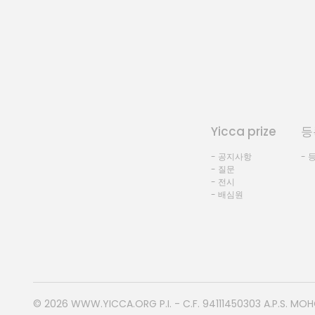
Yicca prize
등
- 공지사항
- 
- 질문
- 전시
- 배심원
© 2026
WWW.YICCA.ORG
P.I. - C.F. 94111450303 A.P.S. MO