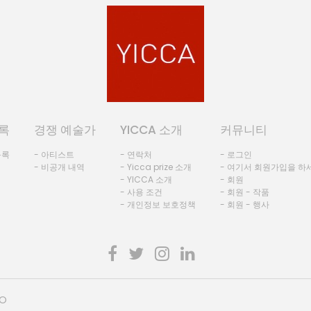
록
경쟁 예술가
YICCA 소개
커뮤니티
등록
- 아티스트
- 연락처
- 로그인
- 비공개 내역
- Yicca prize 소개
- 여기서 회원가입을 하
- YICCA 소개
- 회원
- 사용 조건
- 회원 - 작품
- 개인정보 보호정책
- 회원 - 행사
HO