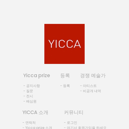
Yicca prize
등록
경쟁 예술가
- 공지사항
- 등록
- 아티스트
- 질문
- 비공개 내역
- 전시
- 배심원
YICCA 소개
커뮤니티
- 연락처
- 로그인
- Yicca prize 소개
- 여기서 회원가입을 하세요