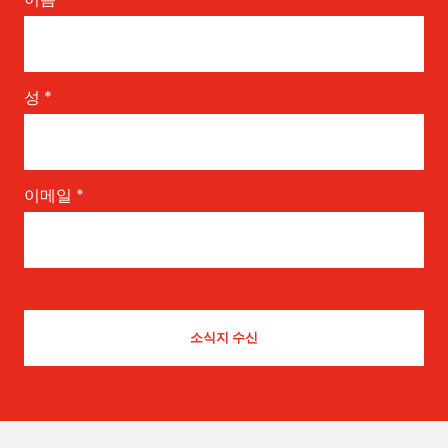
성
*
이메일
*