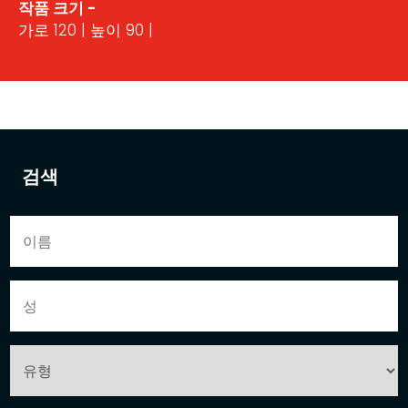
작품 크기 -
가로 120 | 높이 90 |
검색