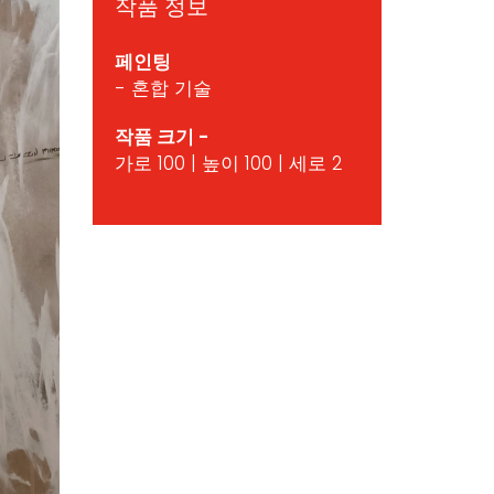
작품 정보
페인팅
- 혼합 기술
작품 크기 -
가로 100 | 높이 100 | 세로 2