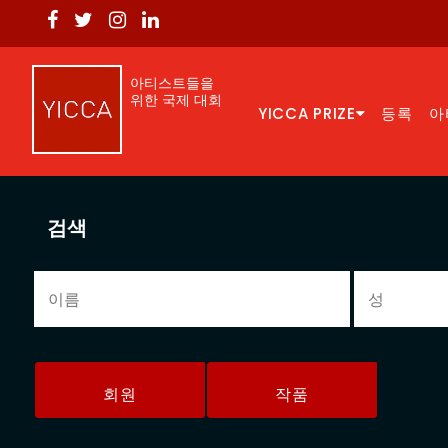
아티스트들을
위한 국제 대회
YICCA PRIZE
등록
아
검색
회원
작품