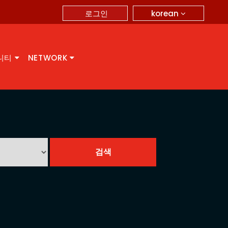
korean
로그인
니티
NETWORK