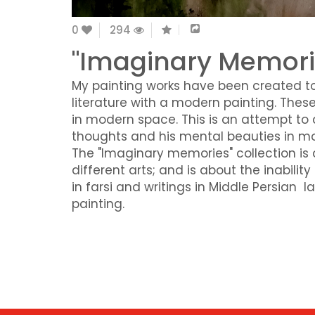
0
294
"Imaginary Memorie
My painting works have been created to
literature with a modern painting. Thes
in modern space. This is an attempt to
thoughts and his mental beauties in mod
The "Imaginary memories" collection is 
different arts; and is about the inabilit
in farsi and
writings in Middle Persian l
painting.