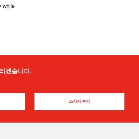
y while
드리겠습니다.