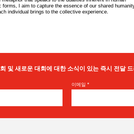
 forms, I aim to capture the essence of our shared humanit
h individual brings to the collective experience.
 기회 및 새로운 대회에 대한 소식이 있는 즉시 전달 
이메일
*