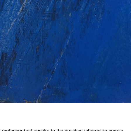
metaphor that speaks to the dualities inherent in human