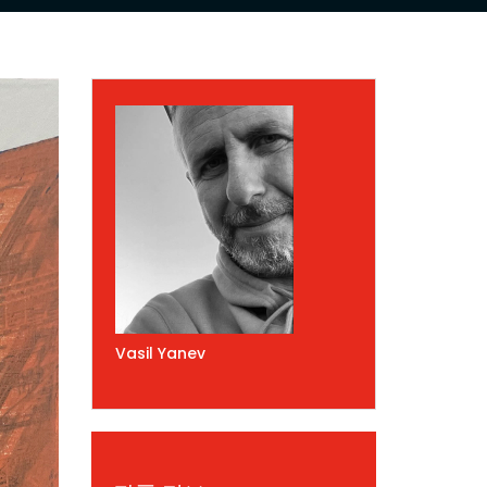
Vasil Yanev