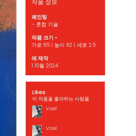
작품 정보
페인팅
- 혼합 기술
작품 크기 -
가로 65 | 높이 92 | 세로 2.5
에 제작
1 10월 2024
Likes
이 작품을 좋아하는 사람들
Vasil
Vasil