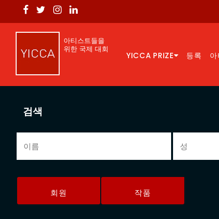
아티스트들을
위한 국제 대회
YICCA PRIZE
등록
아
검색
회원
작품