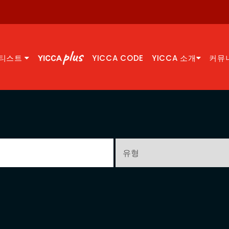
티스트
YICCA CODE
YICCA 소개
커뮤