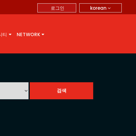
korean
로그인
니티
NETWORK