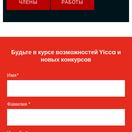
ЧЛЕНЫ
РАБОТЫ
Будьте в курсе возможностей Yicca и
новых конкурсов
Имя
*
Фамилия
*