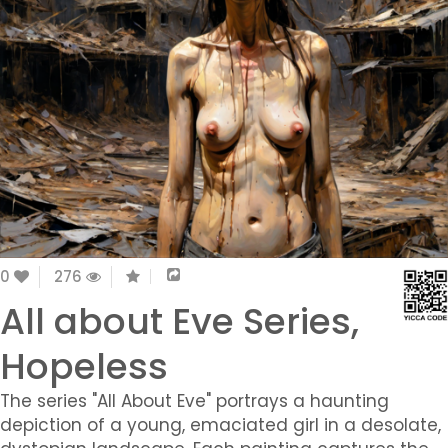
0
276
All about Eve Series,
Hopeless
The series "All About Eve" portrays a haunting
depiction of a young, emaciated girl in a desolate,