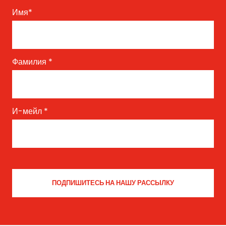
Имя
*
Фамилия
*
И-мейл
*