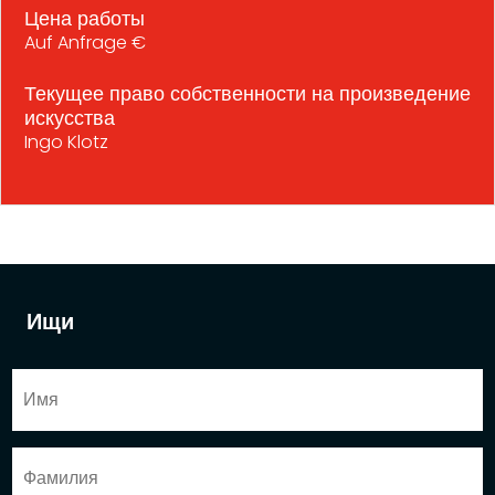
Цена работы
Auf Anfrage €
Текущее право собственности на произведение
искусства
Ingo Klotz
Ищи