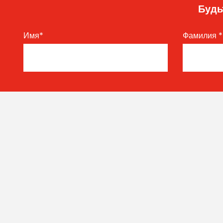
Будь
Имя
*
Фамилия
*