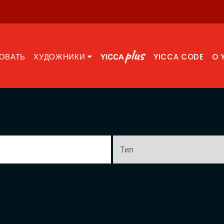
ОВАТЬ
ХУДОЖНИКИ
YICCA CODE
O 