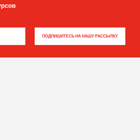
урсов