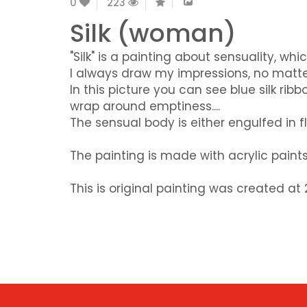
0
223
Silk (woman)
"Silk" is a painting about sensuality, whi
I always draw my impressions, no matte
In this picture you can see blue silk r
wrap around emptiness....
The sensual body is either engulfed in f
The painting is made with acrylic pain
This is original painting was created a