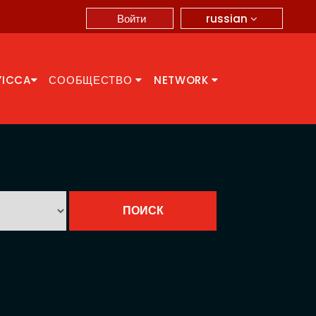
russian
Войти
YICCA
СООБЩЕСТВО
NETWORK