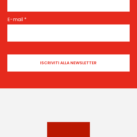
E-mail
*