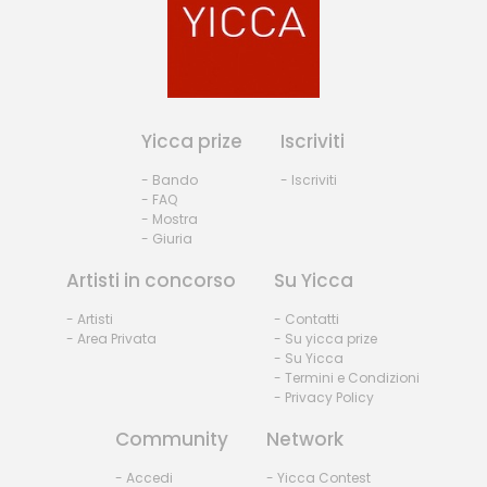
Yicca prize
Iscriviti
- Bando
- Iscriviti
- FAQ
- Mostra
- Giuria
Artisti in concorso
Su Yicca
- Artisti
- Contatti
- Area Privata
- Su yicca prize
- Su Yicca
- Termini e Condizioni
- Privacy Policy
Community
Network
- Accedi
- Yicca Contest