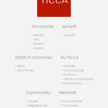
Yicca prize
Iscriviti
- Bando
- Iscriviti
- FAQ
- Mostra
- Giuria
Artisti in concorso
Su Yicca
- Artisti
- Contatti
- Area Privata
- Su yicca prize
- Su Yicca
- Termini e Condizioni
- Privacy Policy
Community
Network
- Accedi
- Yicca Contest
- Registrati qui
- Yicca News