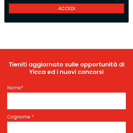
Tieniti aggiornato sulle opportunità di
Yicca ed i nuovi concorsi
Nome
*
Cognome
*