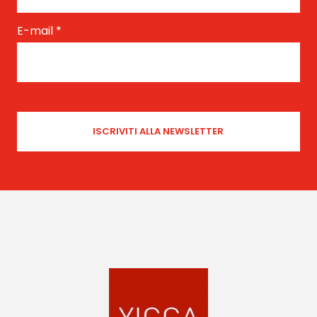
E-mail
*