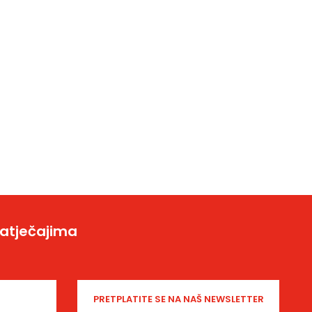
natječajima