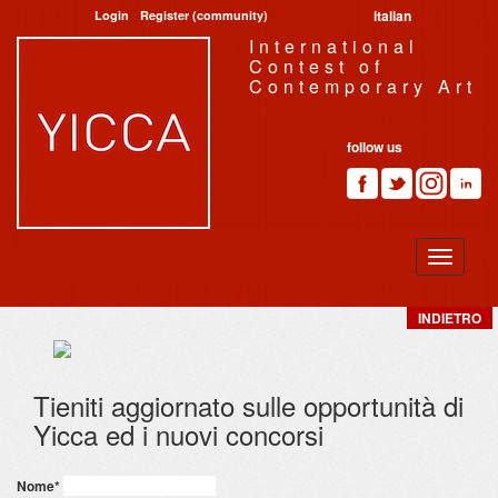
italian
Login
Register (community)
International
Contest of
Contemporary Art
follow us
INDIETRO
Tieniti aggiornato sulle opportunità di
Yicca ed i nuovi concorsi
Nome
*