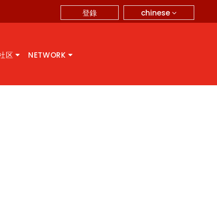
chinese
登錄
A社区
NETWORK