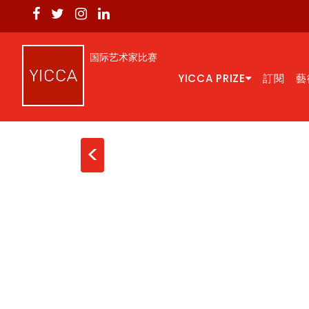
国际艺术家比赛
YICCA PRIZE
訂閱
藝
<