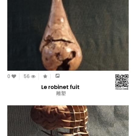
0
56
Le robinet fuit
雕塑