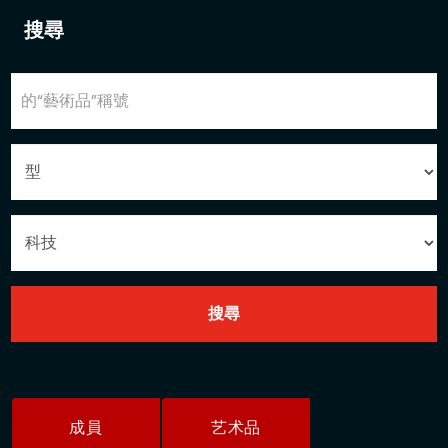
搜尋
成員
艺术品