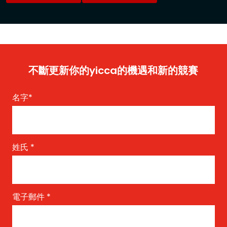
不斷更新你的yicca的機遇和新的競賽
名字
*
姓氏
*
電子郵件
*