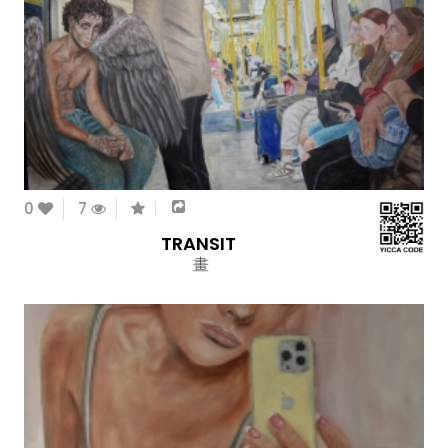
0
7
TRANSIT
畫