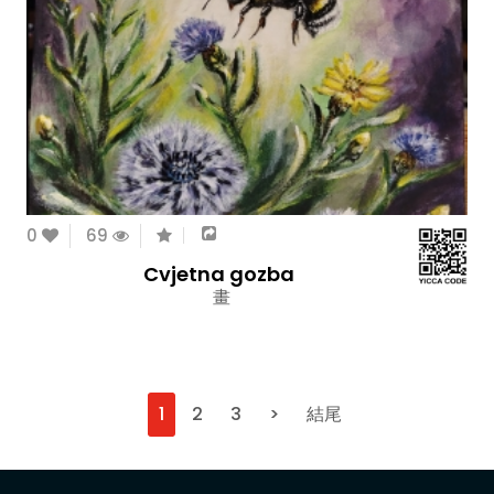
0
69
Cvjetna gozba
畫
1
2
3
>
結尾