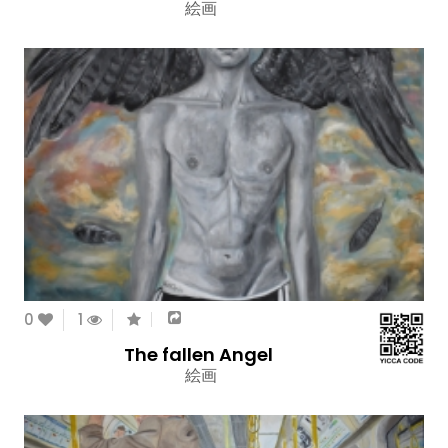
絵画
0
1
The fallen Angel
絵画