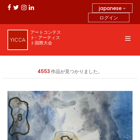
japanese
ログイン
アートコンテス
ト- アーティス
ト国際大会
4553
作品が見つかりました。