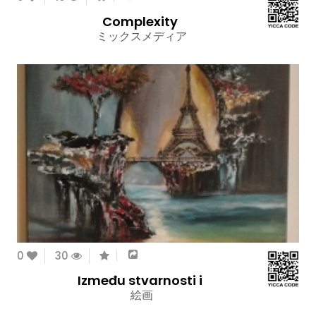
Complexity
ミックスメディア
0
30
Između stvarnosti i
絵画