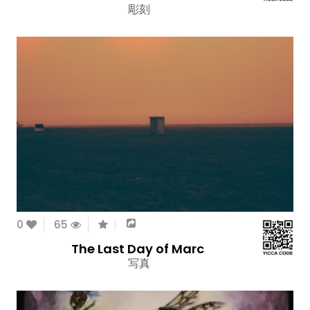
彫刻
0
65
The Last Day of Marc
写真