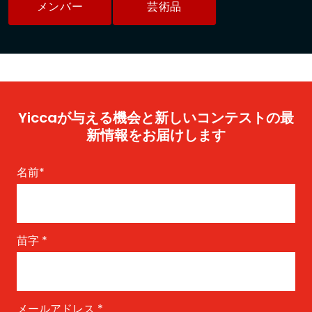
メンバー
芸術品
Yiccaが与える機会と新しいコンテストの最
新情報をお届けします
名前
*
苗字
*
メールアドレス
*