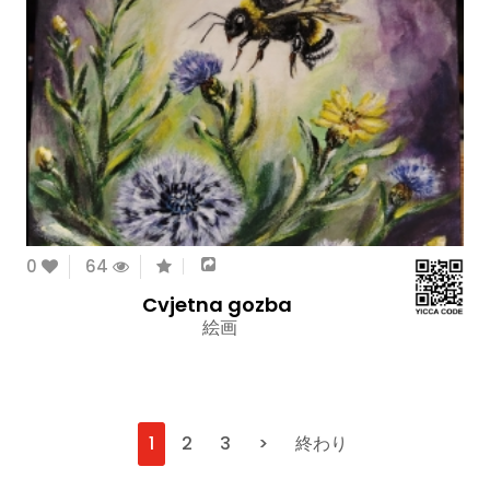
0
64
Cvjetna gozba
絵画
1
2
3
>
終わり