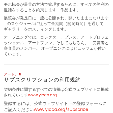
モホ協会が最善の方法で管理するために、すべての勝利の
世話をすることを約束します 作品ます。
展覧会が発足日に一般に公開され、開いたままになります
のスケジュールに従って全期間（開閉時間）を通して
ギャラリーをホスティングします。
オープニングでは、コレクター、プレス、アートプロフェ
ッショナル、アートファン、そしてもちろん、 受賞者と
審査員のメンバー。 オープニングにはビュッフェが付い
ています。
アート。 8
サブスクリプションの利用規約
契約条件に関するすべての情報は公式ウェブサイトに掲載
されています
www.yicca.org
.
登録するには、公式ウェブサイト上の登録フォームに
ご記入ください
www.yicca.org/subscribe