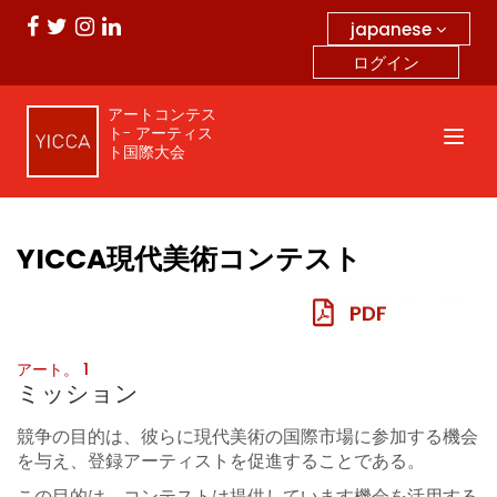
japanese
ログイン
アートコンテス
ト- アーティス
ト国際大会
YICCA現代美術コンテスト
アート。 1
ミッション
競争の目的は、彼らに現代美術の国際市場に参加する機会
を与え、登録アーティストを促進することである。
この目的は、コンテストは提供しています機会を活用する