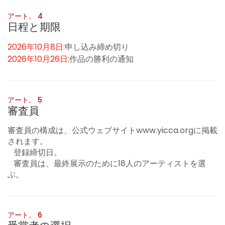
アート。 4
日程と期限
2026年10月8日:
申し込み締め切り
2026年10月26日:
作品の勝利の通知
アート。 5
審査員
審査員の構成は、公式ウェブサイトwww.yicca.orgに掲載
されます。
登録締切日。
審査員は、最終展示のために18人のアーティストを選
ぶ。
アート。 6