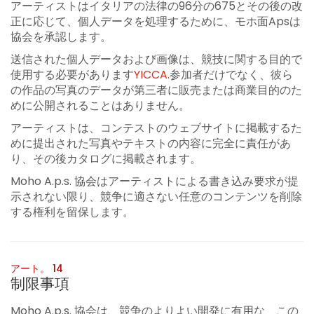
アーティストはイタリアの法律の96分の675とその後の改
正に応じて、個人データを処理するために、モホ面Apsは
協会を承認します。
送信された個人データおよび画像は、競技に関する目的で
使用する必要があります
YICCA.
参加者だけでなく、彼ら
の作品の写真のデータが第三者に販売または商業目的のた
めに公開されることはありません。
アーティストは、コンテストのウェブサイトに掲載するた
めに提出された写真やテキストの内容に完全に責任があ
り、その後カタログに掲載されます。
Moho A.p.s. 協会はアーティストによる書き込み要求が提
示されない限り、競争に適さない任意のコンテンツを削除
する権利を留保します。
アート。 14
制限事項
Moho A.p.s. 協会は、競争のよりよい開発に有用な、この