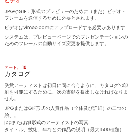
ビデオ:
JPGやGIF：形式のプレビューのために（まだ）ビデオ・
フレームを送信するために必要とされます。
ビデオはvimeo.comにアップロードする必要があります
システムは、プレビューページでのプレゼンテーションの
ためのフレームの自動サイズ変更を提供します。
アート。 10
カタログ
受賞アーティストは初日に間に合うように、カタログの印
刷を可能にするために、次の書類を提出しなければなりま
せん。
JPGまたはGIF形式の入賞作品（全体及び詳細）の二つの
絵、。
jpgまたはgif形式のアーティストの写真
タイトル、技術、年などの作品の説明（最大1500種類）