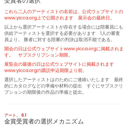
受賞者の選択
これら二人のアーティストの名前は、公式ウェブサイトの
www.yicca.org上で公開されます 展示会の最終日。
以上から選択アーティストが存在する場合には陪審員にも
供給アーティストを選択する必要があります 1人の審査
員より。 勝者に対する陪審の判決は取消不能である。
開会の日は公式ウェブサイトwww.yicca.orgに掲載されま
す。 サブスクリプション期限。
展覧会の最後の日は公式ウェブサイトに掲載されます
www.yicca.orgの購読申込期限より前。
選択したアーティストはのためにご連絡いたします 最終
的にカタログなどの準備や材料の提出 すぐにサブスクリ
プションの期限後の作品の準備と提出。
アート。 6.1
金賞受賞者の選択メカニズム