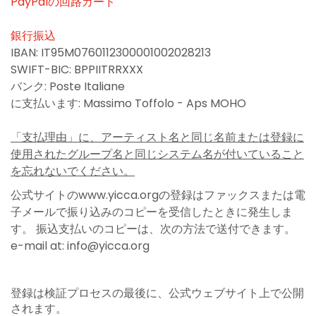
PayPalの回路カード
銀行振込
IBAN: IT95M0760112300001002028213
SWIFT-BIC: BPPIITRRXXX
バンク: Poste Italiane
に支払います: Massimo Toffolo - Aps MOHO
「支払理由」に、アーティスト名と同じ名前または登録に
使用されたグループ名と同じシステム名が付いていること
を忘れないでください。
公式サイトのwww.yicca.orgの登録はファックスまたは電
子メールで振り込みのコピーを受信したときに発生しま
す。 振込支払いのコピーは、次の方法で送付できます。
e-mail at: info@yicca.org
登録は検証プロセスの最後に、公式ウェブサイト上で公開
されます。