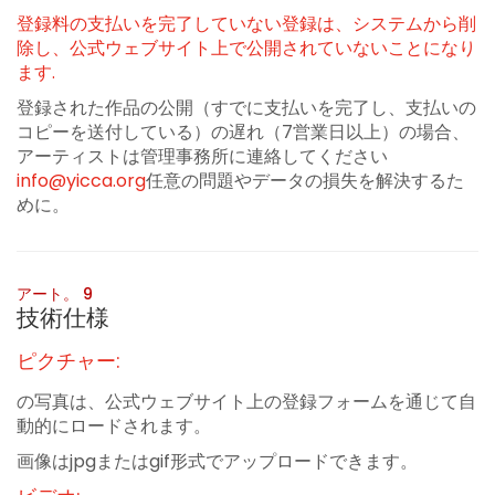
登録料の支払いを完了していない登録は、システムから削
除し、公式ウェブサイト上で公開されていないことになり
ます.
登録された作品の公開（すでに支払いを完了し、支払いの
コピーを送付している）の遅れ（7営業日以上）の場合、
アーティストは管理事務所に連絡してください
info@yicca.org
任意の問題やデータの損失を解決するた
めに。
アート。 9
技術仕様
ピクチャー:
の写真は、公式ウェブサイト上の登録フォームを通じて自
動的にロードされます。
画像はjpgまたはgif形式でアップロードできます。