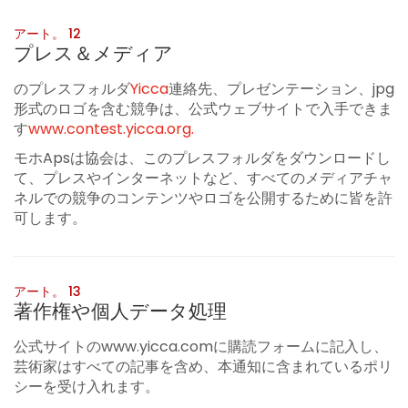
アート。 12
プレス＆メディア
のプレスフォルダ
Yicca
連絡先、プレゼンテーション、jpg
形式のロゴを含む競争は、公式ウェブサイトで入手できま
す
www.contest.yicca.org.
モホApsは協会は、このプレスフォルダをダウンロードし
て、プレスやインターネットなど、すべてのメディアチャ
ネルでの競争のコンテンツやロゴを公開するために皆を許
可します。
アート。 13
著作権や個人データ処理
公式サイトのwww.yicca.comに購読フォームに記入し、
芸術家はすべての記事を含め、本通知に含まれているポリ
シーを受け入れます。