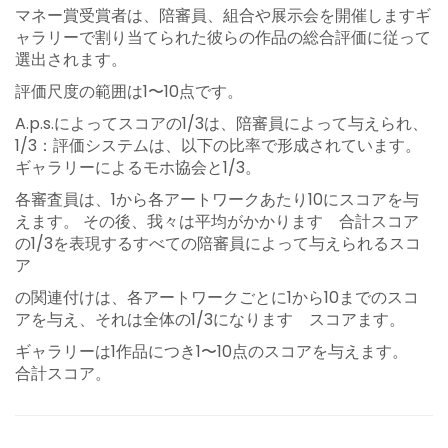
マネー賞受賞者は、陪審員、組合や展示会を開催しますギ
ャラリーで割り当てられた彼らの作品の総合評価に従って
選出されます。
評価尺度の範囲は1〜10点です。
A.p.s.によってスコアの1/3は、陪審員によって与えられ、
1/3：評価システムは、以下の比率で形成されています。
ギャラリーによるモホ協会と1/3。
各審査員は、1から各アートワークあたり10にスコアを与
えます。 その後、我々は平均がかかります 合計スコア
の1/3を表現するすべての陪審員によって与えられるスコ
ア
の関連付けは、各アートワークごとに1から10までのスコ
アを与え、それは全体の1/3になります スコアます。
ギャラリーは1作品につき1〜10点のスコアを与えます。
合計スコア。