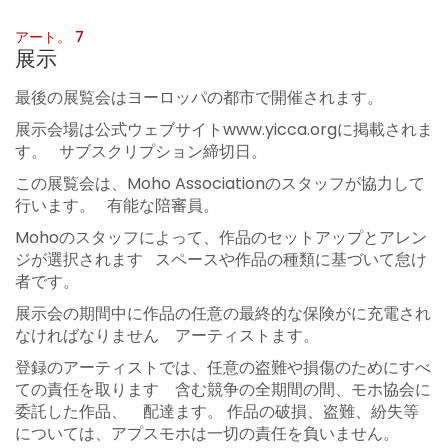
アート。 7
展示
最後の展覧会はヨーロッパの都市で開催されます。
展示会場は公式ウェブサイトwww.yicca.orgに掲載されま
す。 サブスクリプション締切日。
この展覧会は、Moho Associationのスタッフが協力して
行います。 有能な陪審員。
Mohoのスタッフによって、作品のセットアップとアレン
ジが選択されます スペースや作品の種類に基づいて怠け
者です。
展示会の期間中に作品の任意の最終的な保険がに充電され
なければなりません アーティストます。
登録のアーティストでは、任意の盗難や損傷のためにすべ
ての責任を取ります 含む競争の全期間の間、モホ協会に
委託した作品、 配達ます。 作品の破損、盗難、紛失等
については、アプスモホは一切の責任を負いません。