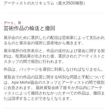
アーティストのカリキュラム（最大2500種類）
アート。 11
芸術作品の輸送と撤回
展示会のために選択したの配信は芸術家によって支払われ
るものと展示会の場所に原産地から働きます。
展示場所の住所表示と、作品の送付および退会に関する契
約は、投票結果が出された後、選択されたアーティストと
スタッフの間で個別に行われます。
作品は、パッケージを適切に到着しなければなりません。
展覧会での作品の設置に関する特別な問題と手配について
は、Aps Moho協会のスタッフとアーティストの間で個別
に合意されます。 最終展覧会終了後 6 か月以内にアーテ
ィストによって撤回されなかったすべての作品は、撤回ま
たは請求することができなくなります。