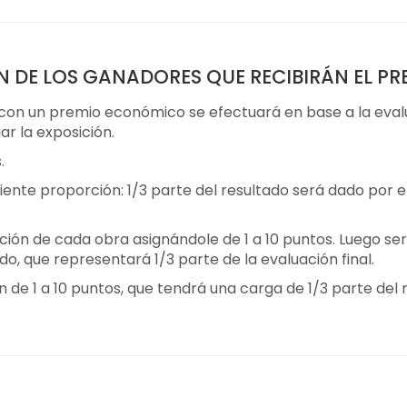
N DE LOS GANADORES QUE RECIBIRÁN EL 
con un premio económico se efectuará en base a la evalua
ar la exposición.
.
iente proporción: 1/3 parte del resultado será dado por el 
ión de cada obra asignándole de 1 a 10 puntos. Luego se
o, que representará 1/3 parte de la evaluación final.
de 1 a 10 puntos, que tendrá una carga de 1/3 parte del re