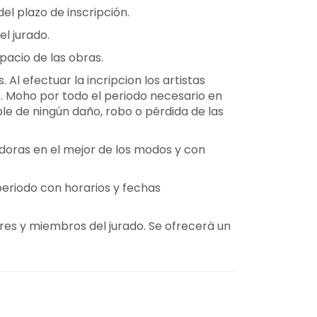
del plazo de inscripción.
l jurado.
pacio de las obras.
Al efectuar la incripcion los artistas
s. Moho por todo el periodo necesario en
le de ningún daño, robo o pérdida de las
nadoras en el mejor de los modos y con
 periodo con horarios y fechas
ores y miembros del jurado. Se ofrecerà un