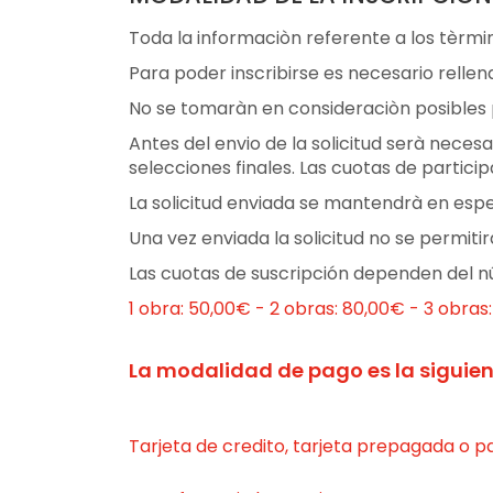
Toda la informaciòn referente a los tèrm
Para poder inscribirse es necesario rellenar
No se tomaràn en consideraciòn posibles p
Antes del envio de la solicitud serà neces
selecciones finales. Las cuotas de partici
La solicitud enviada se mantendrà en espe
Una vez enviada la solicitud no se permiti
Las cuotas de suscripción dependen del 
1 obra: 50,00€ - 2 obras: 80,00€ - 3 obras:
La modalidad de pago es la siguien
Tarjeta de credito, tarjeta prepagada o p