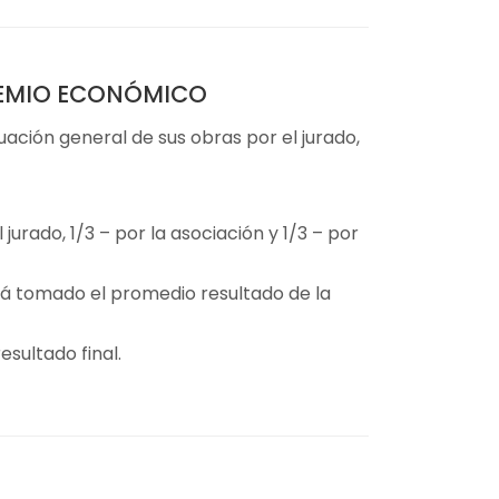
PREMIO ECONÓMICO
ción general de sus obras por el jurado,
jurado, 1/3 – por la asociación y 1/3 – por
rá tomado el promedio resultado de la
sultado final.