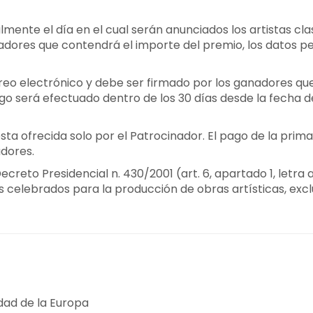
almente el día en el cual serán anunciados los artistas cl
nadores que contendrá el importe del premio, los datos p
rreo electrónico y debe ser firmado por los ganadores que
ago será efectuado dentro de los 30 días desde la fecha d
sta ofrecida solo por el Patrocinador. El pago de la prim
adores.
ecreto Presidencial n. 430/2001 (art. 6, apartado 1, letr
s celebrados para la producción de obras artísticas, excl
udad de la Europa