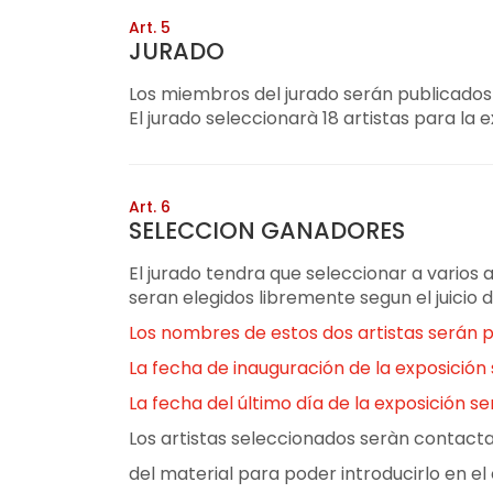
Art. 5
JURADO
Los miembros del jurado serán publicados e
El jurado seleccionarà 18 artistas para la e
Art. 6
SELECCION GANADORES
El jurado tendra que seleccionar a varios 
seran elegidos libremente segun el juicio d
Los nombres de estos dos artistas serán pu
La fecha de inauguración de la exposición s
La fecha del último día de la exposición se
Los artistas seleccionados seràn contact
del material para poder introducirlo en el