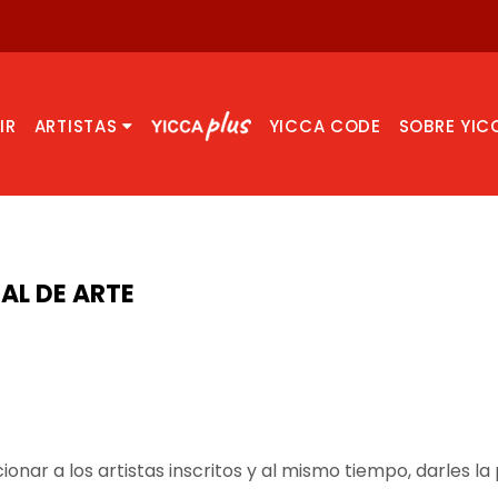
IR
ARTISTAS
YICCA CODE
SOBRE YIC
AL DE ARTE
onar a los artistas inscritos y al mismo tiempo, darles l