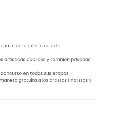
curso en la galería de arte
ones artisticas pùblicas y tambièn privadas
l concurso en todas sus etapas.
manera gratuita a los artistas finalistas y