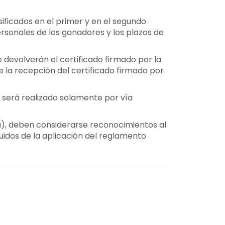
asificados en el primer y en el segundo
ersonales de los ganadores y los plazos de
 devolverán el certificado firmado por la
e la recepción del certificado firmado por
a será realizado solamente por vía
a a), deben considerarse reconocimientos al
uidos de la aplicación del reglamento