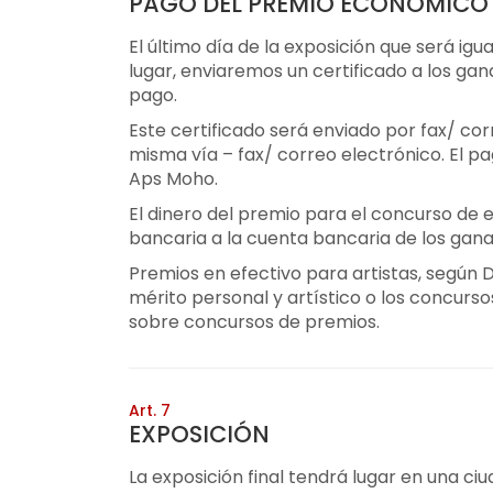
PAGO DEL PREMIO ECONÓMICO
El último día de la exposición que será igu
lugar, enviaremos un certificado a los ga
pago.
Este certificado será enviado por fax/ co
misma vía – fax/ correo electrónico. El p
Aps Moho.
El dinero del premio para el concurso de e
bancaria a la cuenta bancaria de los gan
Premios en efectivo para artistas, según D
mérito personal y artístico o los concurso
sobre concursos de premios.
Art. 7
EXPOSICIÓN
La exposición final tendrá lugar en una ci