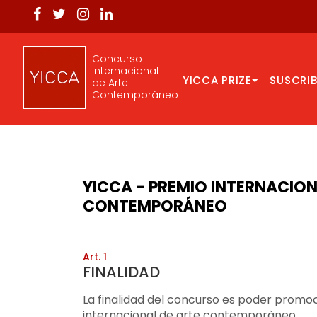
Concurso
Internacional
YICCA PRIZE
SUSCRIB
de Arte
Contemporáneo
YICCA - PREMIO INTERNACION
CONTEMPORÁNEO
Art. 1
FINALIDAD
La finalidad del concurso es poder promoci
internacional de arte contemporàneo.