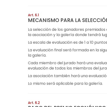
Art. 6.1
MECANISMO PARA LA SELECCIÓ
La selección de los ganadores premiados 
la asociación y la galería donde tendrá lug
La escala de evaluación es de 1 a 10 puntos
La evaluación final será formada en la sigu
la galería.
Cada miembro del jurado hará una evaluac
evaluación de todos los miembros del jurad
La asociación también hará una evaluación 
Lo mismo será aplicable para la galería.
Art. 6.2