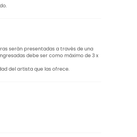
do.
obras seràn presentadas a travès de una
te ingresadas debe ser como máximo de 3 x
ad del artista que las ofrece.