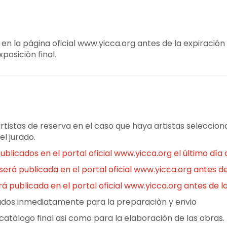
n la página oficial www.yicca.org antes de la expiración 
xposiciòn final.
artistas de reserva en el caso que haya artistas selecci
el jurado.
blicados en el portal oficial www.yicca.org el último día d
erá publicada en el portal oficial www.yicca.org antes de 
rá publicada en el portal oficial www.yicca.org antes de la
ados inmediatamente para la preparaciòn y envio
 catàlogo final asi como para la elaboraciòn de las obras.