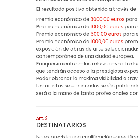
El resultado positivo obtenido a travès de
Premio económico de
3000,00 euros
para 
Premio económico de
1000,00 euros
para 
Premio económico de
500,00 euros
para e
Premio económico de
1000,00 euros
premi
exposición de obras de arte seleccionadas
contemporáneo de una ciudad europea.
Enriquecimiento de las relaciones entre los 
que tendràn acceso a la prestigiosa expos
Poder obtener la maxima visibilidad a tra
Los artistas seleccionados seràn publicados
serà a la mano de tanto profesionales co
Art. 2
DESTINATARIOS
No es prevista una cualificaciòn especifica