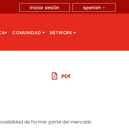
spanish
Iniciar sesión
CA
COMUNIDAD
NETWORK
a posibilidad de formar parte del mercado