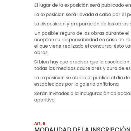
El lugar de la exposición será publicado en
La exposicion serà llevada a cabo por el p
La disposicion y preparaciòn de las obras 
Un posible seguro de las obras durante el p
aceptan su responsabilidad en caso de rob
el que viene realizado el concurso; èsto 
obras.
Si bien hay que precisar que la asociacion
todas las medidas cautelares y cura de es
La exposicion se abrira al publico el dia 
establecidos por la galeria anfitriona.
Seràn invitados a la inauguraciòn colecci
aperitivo.
Art. 8
MODALIDAD DE LA INSCRIPCIÒN