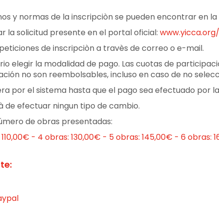
inos y normas de la inscripciòn se pueden encontrar en l
 la solicitud presente en el portal oficial:
www.yicca.org/
eticiones de inscripciòn a travès de correo o e-mail.
ario elegir la modalidad de pago. Las cuotas de participa
pación no son reembolsables, incluso en caso de no selecc
ra por el sistema hasta que el pago sea efectuado por la
rà de efectuar ningun tipo de cambio.
número de obras presentadas:
 110,00€ - 4 obras: 130,00€ - 5 obras: 145,00€ - 6 obras: 
te:
aypal