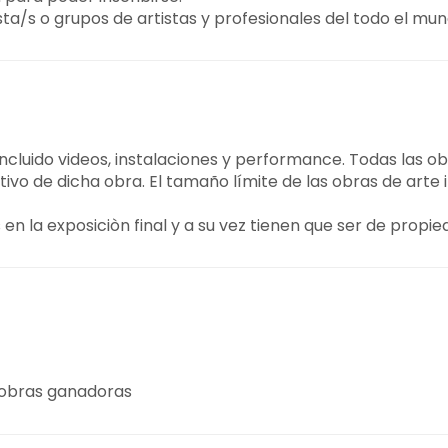
ta/s o grupos de artistas y profesionales del todo el mun
incluido videos, instalaciones y performance. Todas las 
ptivo de dicha obra. El tamaño límite de las obras de ar
en la exposiciòn final y a su vez tienen que ser de propied
s obras ganadoras