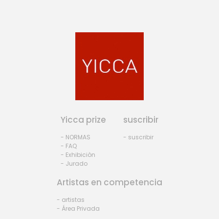
Yicca prize
suscribir
- NORMAS
- suscribir
- FAQ
- Exhibiciòn
- Jurado
Artistas en competencia
- artistas
- Área Privada