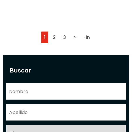
1
2
3
>
Fin
Buscar