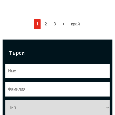
1
2
3
>
край
Търси