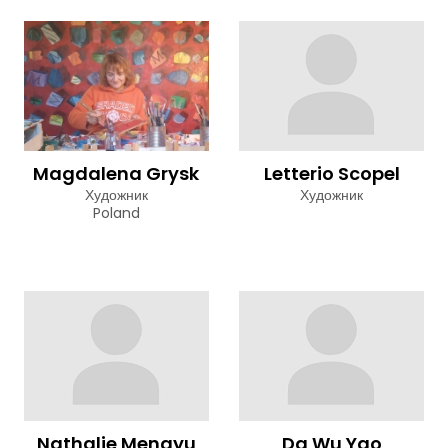
Magdalena Grysk
Letterio Scopel
Художник
Художник
Poland
Nathalie Mengyu
Da Wu Yao