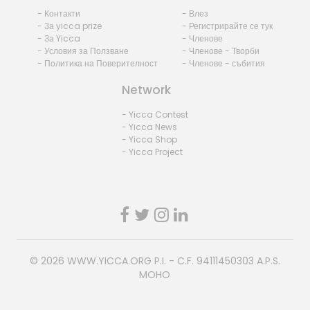
- Контакти
- Влез
- За yicca prize
- Регистрирайте се тук
- За Yicca
- Членове
- Условия за Ползване
- Членове - Творби
- Политика на Поверителност
- Членове - събития
Network
- Yicca Contest
- Yicca News
- Yicca Shop
- Yicca Project
© 2026
WWW.YICCA.ORG
P.I. - C.F. 94111450303 A.P.S.
MOHO