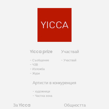
Yicca prize
Участвай
- Съобщение
- Участвай
- ЧЗВ
- Изложба
- Жури
Артисти в конкуренция
- художници
- Частна зона
За Yicca
Общността