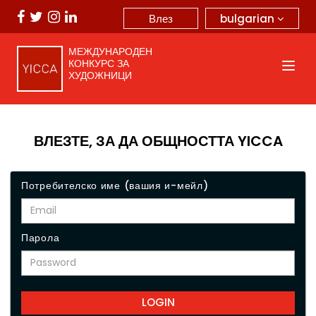
bulgarian
Влез
МЕЖДУНАРОДЕН
КОНКУРС ЗА
ХУДОЖНИЦИ
ВЛЕЗТЕ, ЗА ДА ОБЩНОСТТА YICCA
Потребителско име (вашия и-мейл)
Парола