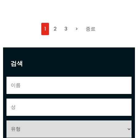
1
2
3
>
종료
검색