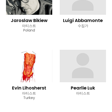
Jaroslaw Bikiew
Luigi Abbamonte
아티스트
수집가
Poland
Evin Lihosherst
Pearlie Luk
아티스트
아티스트
Turkey