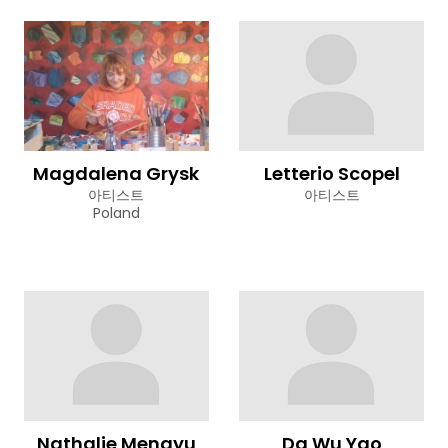
Magdalena Grysk
Letterio Scopel
아티스트
아티스트
Poland
Nathalie Mengyu
Da Wu Yao