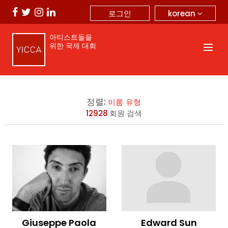
korean
로그인
아티스트들을
위한 국제 대회
정렬:
이름
유형
12928
회원 검색
Giuseppe Paola
Edward Sun