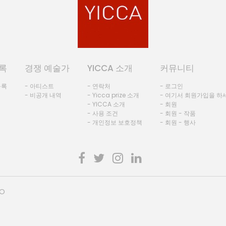
록
경쟁 예술가
YICCA 소개
커뮤니티
등록
- 아티스트
- 연락처
- 로그인
- 비공개 내역
- Yicca prize 소개
- 여기서 회원가입을 하
- YICCA 소개
- 회원
- 사용 조건
- 회원 - 작품
- 개인정보 보호정책
- 회원 - 행사
HO