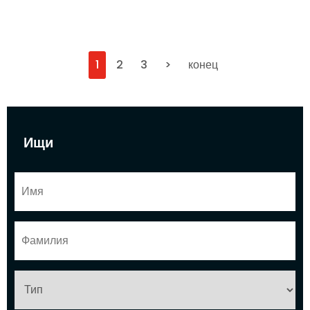
1
2
3
>
конец
Ищи