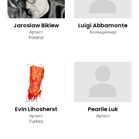
Jaroslaw Bikiew
Luigi Abbamonte
Артист
Колекционер
Poland
Evin Lihosherst
Pearlie Luk
Артист
Артист
Turkey