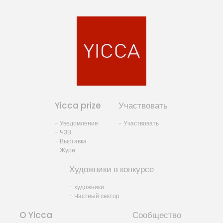
Yicca prize
Участвовать
- Уведомление
- Участвовать
- ЧЗВ
- Выставка
- Жури
Художники в конкурсе
- художники
- Частный сектор
O Yicca
Сообщество