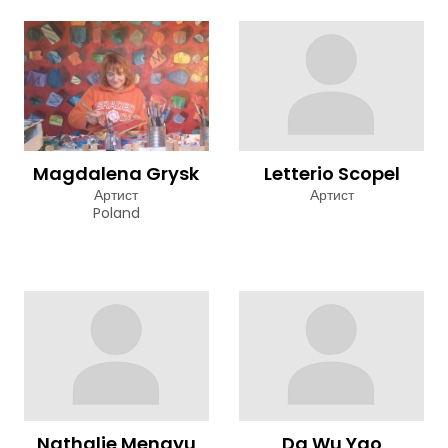
Magdalena Grysk
Letterio Scopel
Артист
Артист
Poland
Nathalie Mengyu
Da Wu Yao