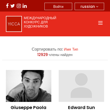
russian
Войти
МЕЖДУНАРОДНЫЙ
КОНКУРС ДЛЯ
ХУДОЖНИКОВ
Сортировать по:
Имя
Тип
12929
члены найден
Giuseppe Paola
Edward Sun