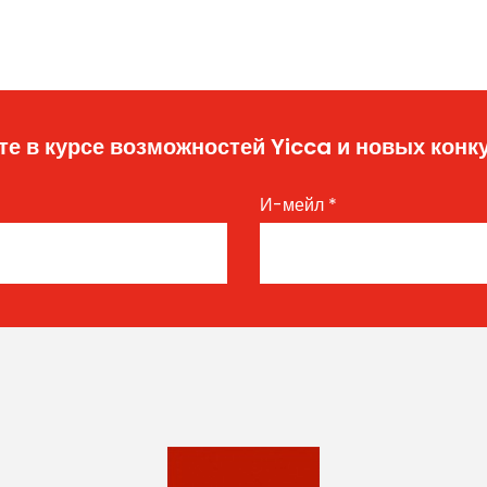
те в курсе возможностей Yicca и новых конк
И-мейл
*