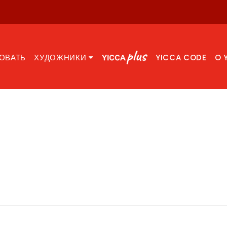
ОВАТЬ
ХУДОЖНИКИ
YICCA CODE
O 