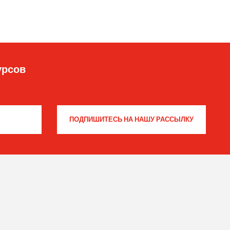
урсов