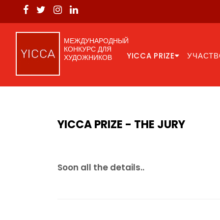
МЕЖДУНАРОДНЫЙ
КОНКУРС ДЛЯ
YICCA PRIZE
УЧАСТВ
ХУДОЖНИКОВ
YICCA PRIZE - THE JURY
Soon all the details..