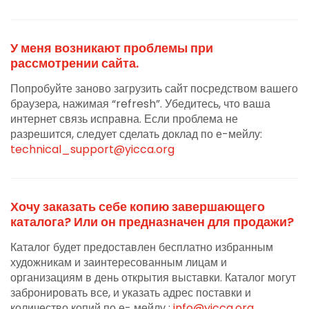
У меня возникают проблемы при
рассмотрении сайта.
Попробуйте заново загрузить сайт посредством вашего
браузера, нажимая “refresh”. Убедитесь, что ваша
интернет связь исправна. Если проблема не
разрешится, следует сделать доклад по е-мейлу:
technical_support@yicca.org
Хочу заказать себе копию завершающего
каталога? Или он предназначен для продажи?
Каталог будет предоставлен бесплатно избранным
художникам и заинтересованным лицам и
организациям в день открытия выставки. Каталог могут
забронировать все, и указать адрес поставки и
количество копий по е- мейлу :
info@yicca.org