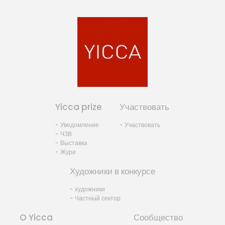
Yicca prize
Участвовать
- Уведомление
- Участвовать
- ЧЗВ
- Выставка
- Жури
Художники в конкурсе
- художники
- Частный сектор
O Yicca
Сообщество