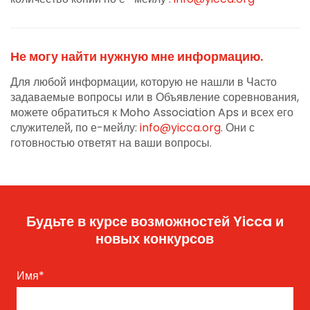
Не могу найти нужную мне информацию.
Для любой информации, которую не нашли в Часто
задаваемые вопросы или в Объявление соревнования,
можете обратиться к Moho Association Aps и всех его
служителей, по е-мейлу:
info@yicca.org
. Они с
готовностью ответят на ваши вопросы.
Будьте в курсе возможностей Yicca и
новых конкурсов
Имя
*