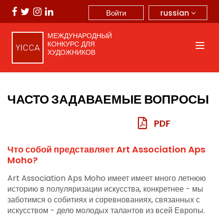
russian
Войти
МЕЖДУНАРОДНЫЙ
КОНКУРС ДЛЯ
ХУДОЖНИКОВ
ЧАСТО ЗАДАВАЕМЫЕ ВОПРОСЫ
Что собой представляет Art Association Aps
Moho?
Art Association Aps Moho имеет имеет много летнюю
историю в полуляризации искусства, конкретнее - мы
заботимся о собитиях и соревнованиях, связанных с
искусством - дело молодых талантов из всей Европы.