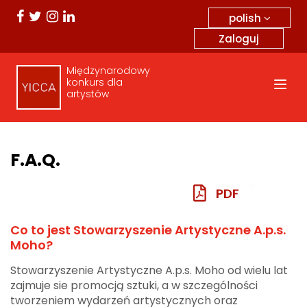
polish
Zaloguj
Międzynarodowy
konkurs dla
artystów
F.A.Q.
Co to jest Stowarzyszenie Artystyczne A.p.s.
Moho?
Stowarzyszenie Artystyczne A.p.s. Moho od wielu lat
zajmuje sie promocją sztuki, a w szczególności
tworzeniem wydarzeń artystycznych oraz