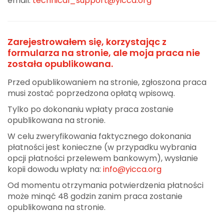
email:
technical_support@yicca.org
Zarejestrowałem się, korzystając z
formularza na stronie, ale moja praca nie
została opublikowana.
Przed opublikowaniem na stronie, zgłoszona praca
musi zostać poprzedzona opłatą wpisową.
Tylko po dokonaniu wpłaty praca zostanie
opublikowana na stronie.
W celu zweryfikowania faktycznego dokonania
płatności jest konieczne (w przypadku wybrania
opcji płatności przelewem bankowym), wysłanie
kopii dowodu wpłaty na:
info@yicca.org
Od momentu otrzymania potwierdzenia płatności
może minąć 48 godzin zanim praca zostanie
opublikowana na stronie.