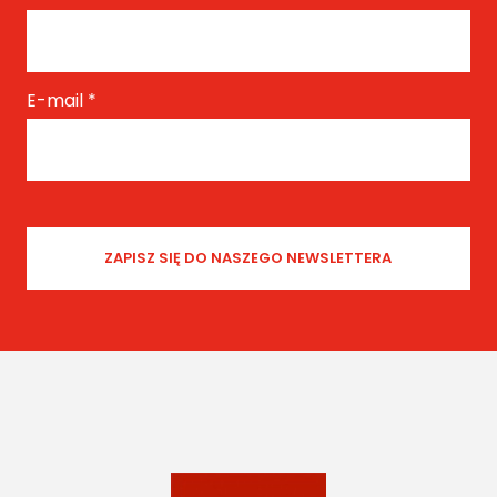
E-mail
*