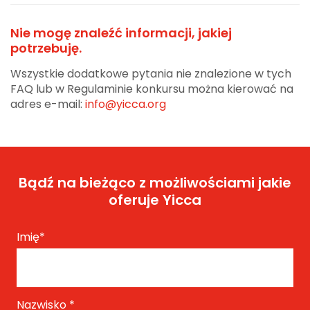
Nie mogę znaleźć informacji, jakiej
potrzebuję.
Wszystkie dodatkowe pytania nie znalezione w tych
FAQ lub w Regulaminie konkursu można kierować na
adres e-mail:
info@yicca.org
Bądź na bieżąco z możliwościami jakie
oferuje Yicca
Imię
*
Nazwisko
*