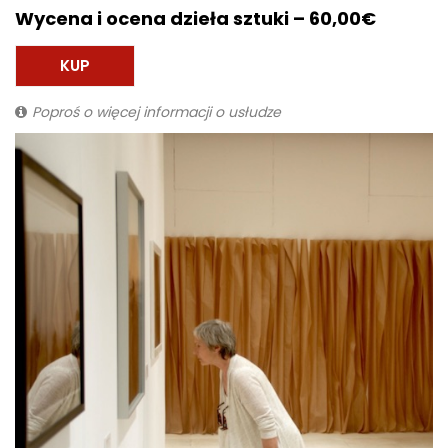
Wycena i ocena dzieła sztuki – 60,00€
KUP
Poproś o więcej informacji o usłudze