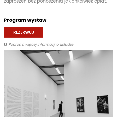
zaproszeń bez ponoszenia jakichkolwiek opłat.
Program wystaw
REZERWUJ
Poproś o więcej informacji o usłudze