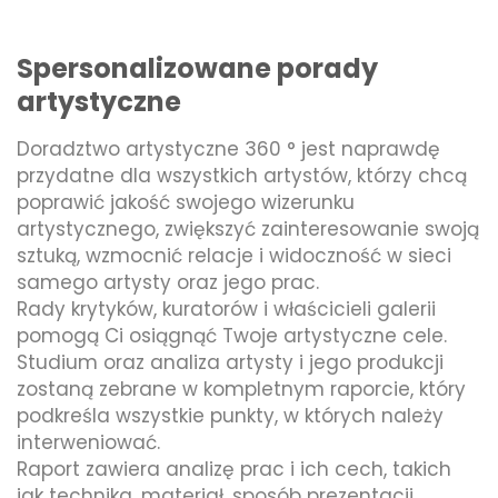
Spersonalizowane porady
artystyczne
Doradztwo artystyczne 360 ​​° jest naprawdę
przydatne dla wszystkich artystów, którzy chcą
poprawić jakość swojego wizerunku
artystycznego, zwiększyć zainteresowanie swoją
sztuką, wzmocnić relacje i widoczność w sieci
samego artysty oraz jego prac.
Rady krytyków, kuratorów i właścicieli galerii
pomogą Ci osiągnąć Twoje artystyczne cele.
Studium oraz analiza artysty i jego produkcji
zostaną zebrane w kompletnym raporcie, który
podkreśla wszystkie punkty, w których należy
interweniować.
Raport zawiera analizę prac i ich cech, takich
jak technika, materiał, sposób prezentacji,