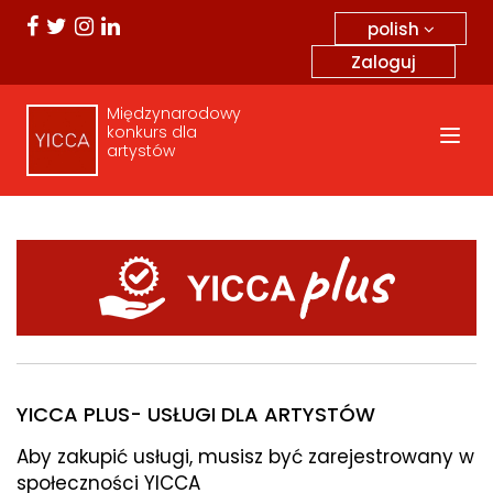
polish
Zaloguj
Międzynarodowy
konkurs dla
artystów
YICCA PLUS- USŁUGI DLA ARTYSTÓW
Aby zakupić usługi, musisz być zarejestrowany w
społeczności YICCA