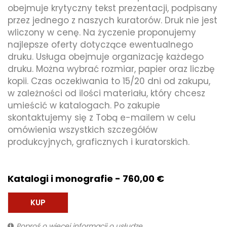
obejmuje krytyczny tekst prezentacji, podpisany
przez jednego z naszych kuratorów. Druk nie jest
wliczony w cenę. Na życzenie proponujemy
najlepsze oferty dotyczące ewentualnego
druku. Usługa obejmuje organizację każdego
druku. Można wybrać rozmiar, papier oraz liczbę
kopii. Czas oczekiwania to 15/20 dni od zakupu,
w zależności od ilości materiału, który chcesz
umieścić w katalogach. Po zakupie
skontaktujemy się z Tobą e-mailem w celu
omówienia wszystkich szczegółów
produkcyjnych, graficznych i kuratorskich.
Katalogi i monografie - 760,00 €
KUP
Poproś o więcej informacji o usłudze