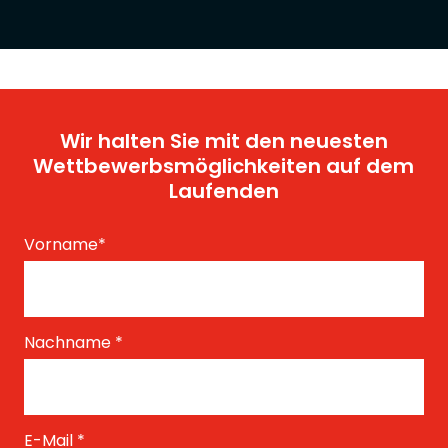
Wir halten Sie mit den neuesten
Wettbewerbsmöglichkeiten auf dem
Laufenden
Vorname
*
Nachname
*
E-Mail
*