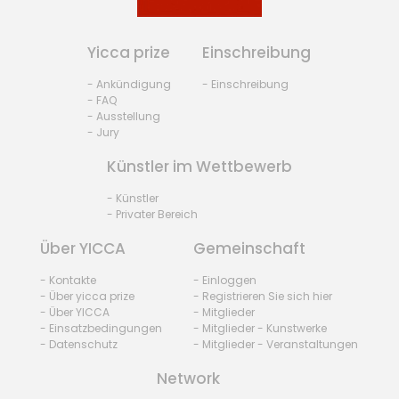
Yicca prize
Einschreibung
- Ankündigung
- Einschreibung
- FAQ
- Ausstellung
- Jury
Künstler im Wettbewerb
- Künstler
- Privater Bereich
Über YICCA
Gemeinschaft
- Kontakte
- Einloggen
- Über yicca prize
- Registrieren Sie sich hier
- Über YICCA
- Mitglieder
- Einsatzbedingungen
- Mitglieder - Kunstwerke
- Datenschutz
- Mitglieder - Veranstaltungen
Network