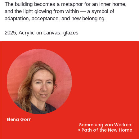
The building becomes a metaphor for an inner home,
and the light glowing from within — a symbol of
adaptation, acceptance, and new belonging.
2025, Acrylic on canvas, glazes
Elena Gorn
Sammlung von Werken:
» Path of the New Home