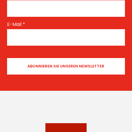
E-Mail
*