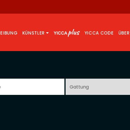
REIBUNG
KÜNSTLER
YICCA CODE
ÜBER