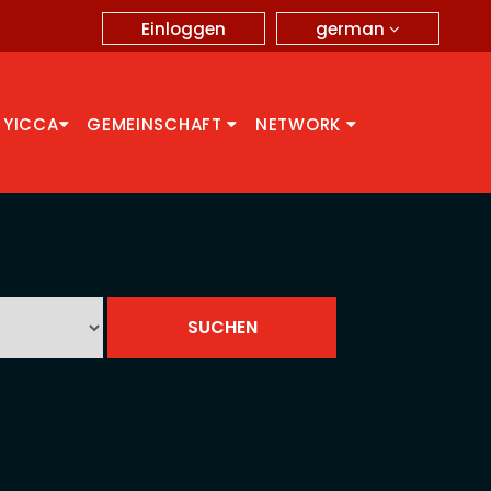
german
Einloggen
 YICCA
GEMEINSCHAFT
NETWORK