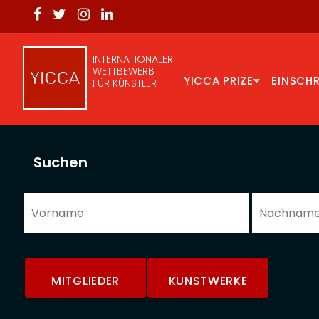
INTERNATIONALER
WETTBEWERB
YICCA PRIZE
EINSCH
FÜR KÜNSTLER
Suchen
MITGLIEDER
KUNSTWERKE