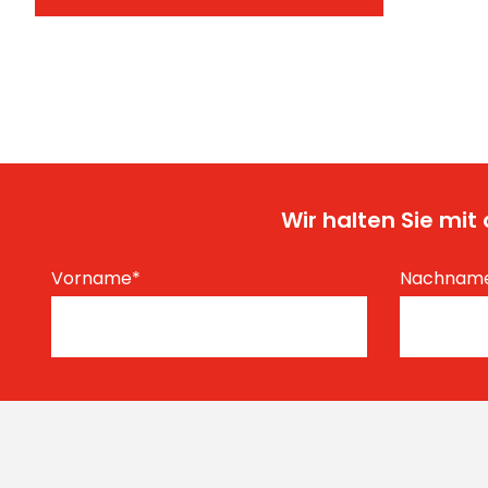
Wir halten Sie mi
Vorname
*
Nachnam