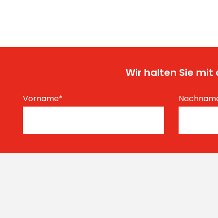
Wir halten Sie mi
Vorname
*
Nachnam