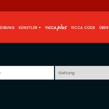
REIBUNG
KÜNSTLER
YICCA CODE
ÜBER