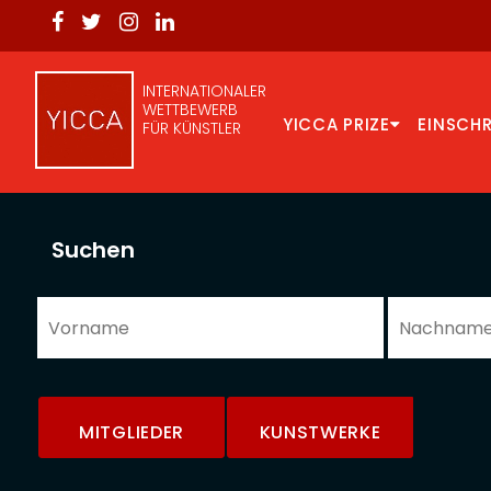
INTERNATIONALER
WETTBEWERB
YICCA PRIZE
EINSCH
FÜR KÜNSTLER
Suchen
MITGLIEDER
KUNSTWERKE