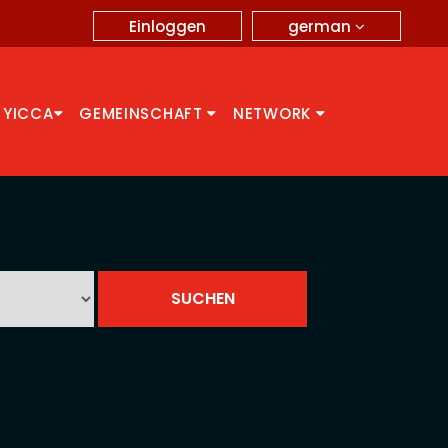
german
Einloggen
 YICCA
GEMEINSCHAFT
NETWORK