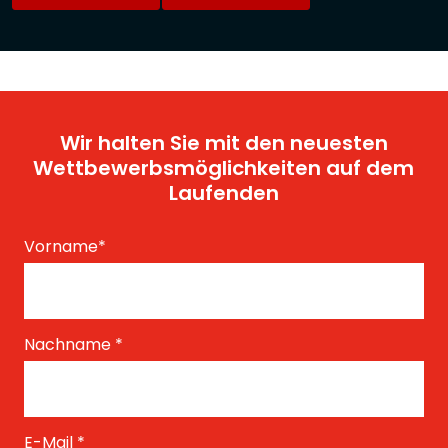
Wir halten Sie mit den neuesten
Wettbewerbsmöglichkeiten auf dem
Laufenden
Vorname
*
Nachname
*
E-Mail
*