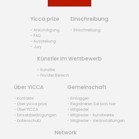
Yicca prize
Einschreibung
- Ankündigung
- Einschreibung
- FAQ
- Ausstellung
- Jury
Künstler im Wettbewerb
- Künstler
- Privater Bereich
Über YICCA
Gemeinschaft
- Kontakte
- Einloggen
- Über yicca prize
- Registrieren Sie sich hier
- Über YICCA
- Mitglieder
- Einsatzbedingungen
- Mitglieder - Kunstwerke
- Datenschutz
- Mitglieder - Veranstaltungen
Network