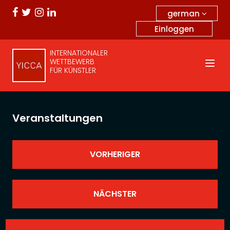
german
Einloggen
INTERNATIONALER
WETTBEWERB
FÜR KÜNSTLER
Veranstaltungen