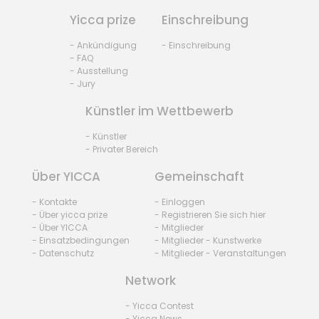
Yicca prize
Einschreibung
- Ankündigung
- Einschreibung
- FAQ
- Ausstellung
- Jury
Künstler im Wettbewerb
- Künstler
- Privater Bereich
Über YICCA
Gemeinschaft
- Kontakte
- Einloggen
- Über yicca prize
- Registrieren Sie sich hier
- Über YICCA
- Mitglieder
- Einsatzbedingungen
- Mitglieder - Kunstwerke
- Datenschutz
- Mitglieder - Veranstaltungen
Network
- Yicca Contest
- Yicca News