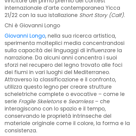
vincitore del primo premio del contest
internazionale d’arte contemporanea
Yicca
21/22
con la sua istallazione
Short Story (Calf)
.
Chi è Giovanni Longo
Giovanni Longo
, nella sua ricerca artistica,
sperimenta molteplici media concentrandosi
sulla capacità dei linguaggi di influenzare la
narrazione. Da alcuni anni concentra i suoi
sforzi nel recupero del legno trovato alle foci
dei fiumi in vari luoghi del Mediterraneo.
Attraverso la classificazione e il confronto,
utilizza questo legno per creare strutture
scheletriche complete o evocative – come le
serie
Fragile Skeletons
e
Seamless
– che
interagiscono con lo spazio e il tempo,
conservando le proprietà intrinseche del
materiale originale come il colore, la forma e la
consistenza.