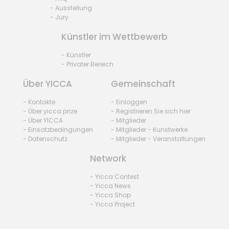
- Ausstellung
- Jury
Künstler im Wettbewerb
- Künstler
- Privater Bereich
Über YICCA
Gemeinschaft
- Kontakte
- Einloggen
- Über yicca prize
- Registrieren Sie sich hier
- Über YICCA
- Mitglieder
- Einsatzbedingungen
- Mitglieder - Kunstwerke
- Datenschutz
- Mitglieder - Veranstaltungen
Network
- Yicca Contest
- Yicca News
- Yicca Shop
- Yicca Project